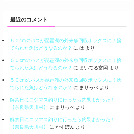
最近のコメント
５０cmのバスが琵琶湖の外来魚回収ボックスに！捨
てられた魚はどうなるのか？
に
は
より
５０cmのバスが琵琶湖の外来魚回収ボックスに！捨
てられた魚はどうなるのか？
に
まいてる富岡
より
５０cmのバスが琵琶湖の外来魚回収ボックスに！捨
てられた魚はどうなるのか？
に
まりっぺ
より
解禁日にニジマス釣りに行ったら釣果よかった！
【奈良県天川村】
に
まりっぺ
より
解禁日にニジマス釣りに行ったら釣果よかった！
【奈良県天川村】
に
かずぽん
より