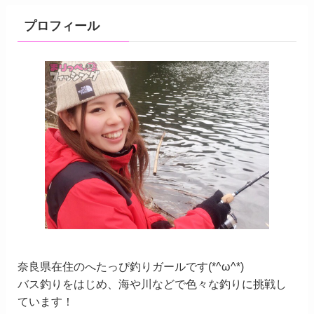
プロフィール
奈良県在住のへたっぴ釣りガールです(*^ω^*)
バス釣りをはじめ、海や川などで色々な釣りに挑戦し
ています！