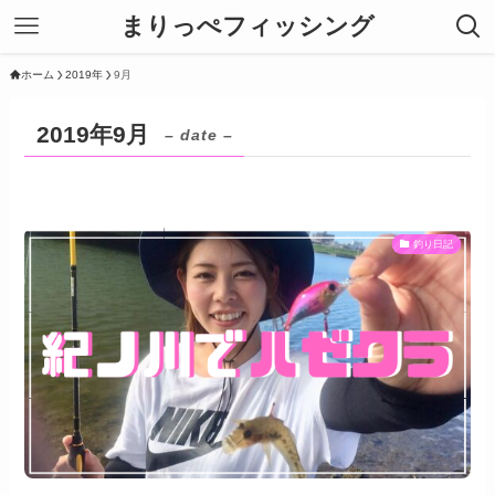
まりっぺフィッシング
ホーム
2019年
9月
2019年9月
– date –
釣り日記