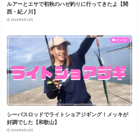
ルアーとエサで初秋のハゼ釣りに行ってきたよ【関
西・紀ノ川】
2019年9月13日
釣り日記
シーバスロッドでライトショアジギング！メッキが
好調でした【和歌山】
2019年9月13日