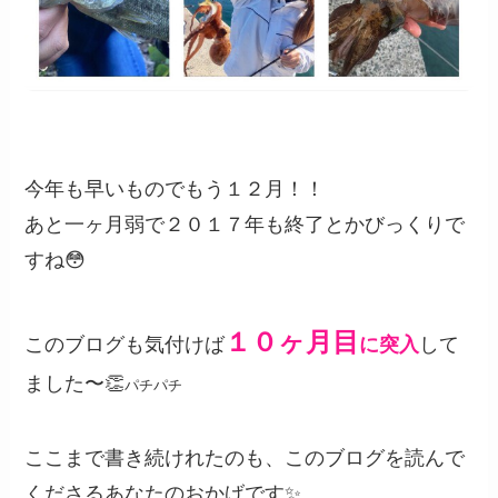
今年も早いものでもう１２月！！
あと一ヶ月弱で２０１７年も終了とかびっくりで
すね😳
１０ヶ月目
このブログも気付けば
に突入
して
ました〜👏
パチパチ
ここまで書き続けれたのも、このブログを読んで
くださるあなたのおかげです✨