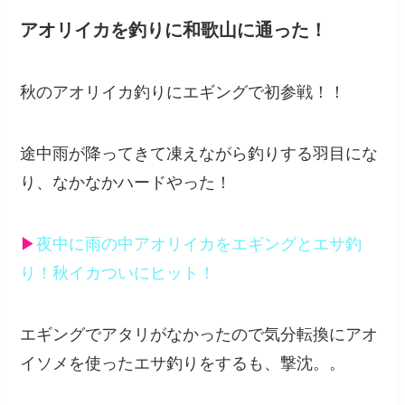
アオリイカを釣りに和歌山に通った！
秋のアオリイカ釣りにエギングで初参戦！！
途中雨が降ってきて凍えながら釣りする羽目にな
り、なかなかハードやった！
▶︎
夜中に雨の中アオリイカをエギングとエサ釣
り！秋イカついにヒット！
エギングでアタリがなかったので気分転換にアオ
イソメを使ったエサ釣りをするも、撃沈。。