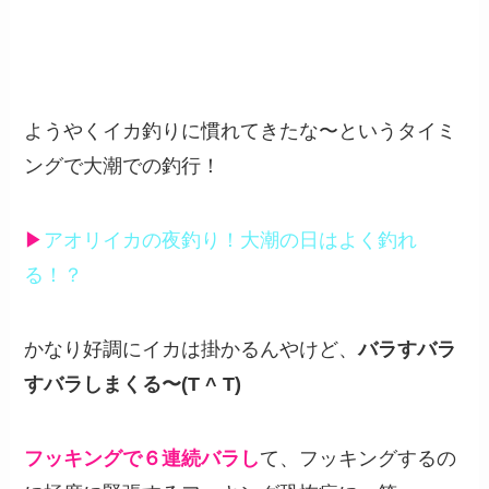
ようやくイカ釣りに慣れてきたな〜というタイミ
ングで大潮での釣行！
▶︎
アオリイカの夜釣り！大潮の日はよく釣れ
る！？
かなり好調にイカは掛かるんやけど、
バラすバラ
すバラしまくる〜(T ^ T)
フッキングで６連続バラし
て、フッキングするの