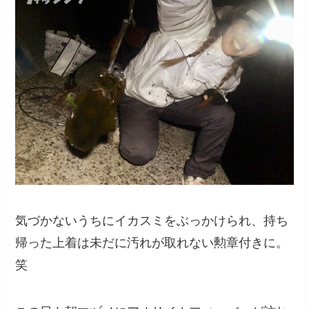
気づかないうちにイカスミをぶっかけられ、持ち
帰った上着は未だに汚れが取れない勲章付きに。
笑