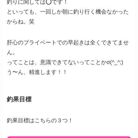
釣りに関しては⭕️です！
といっても、一回しか朝に釣り行く機会なかった
からね。笑
肝心のプライベートでの早起きは全くできてませ
ん。
ってことは、意識できてないってことかσ(^_^;)
う〜ん、精進します！！
釣果目標
釣果目標はこちらの３つ！