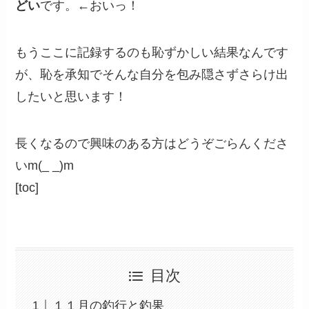
どい
です。←おいっ！
もうここに記録するのも恥ずかしい結果なんです
が、恥を承知でそんな自分を包み隠さずさらけ出
したいと思います！
長くなるので興味のある方はどうぞごらんくださ
いm(_ _)m
[toc]
目次
１１月の釣行と釣果