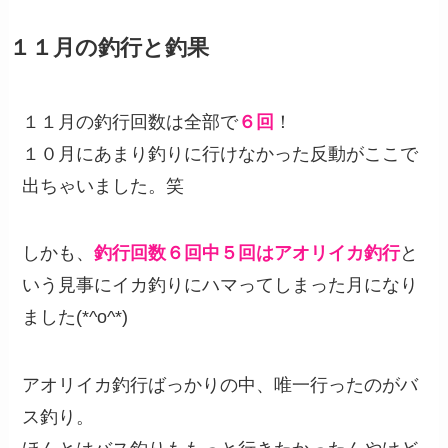
１１月の釣行と釣果
１１月の釣行回数は全部で
６回
！
１０月にあまり釣りに行けなかった反動がここで
出ちゃいました。笑
しかも、
釣行回数６回中５回はアオリイカ釣行
と
いう見事にイカ釣りにハマってしまった月になり
ました(*^o^*)
アオリイカ釣行ばっかりの中、唯一行ったのがバ
ス釣り。