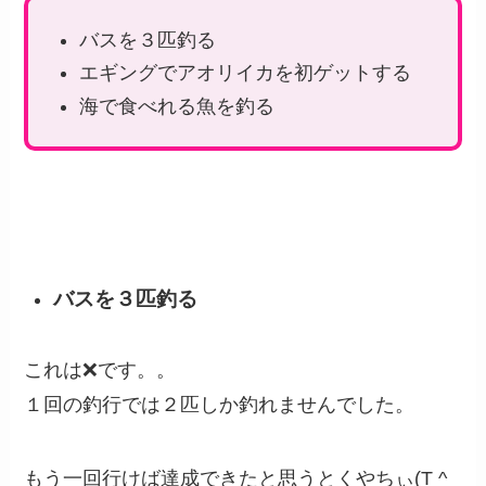
バスを３匹釣る
エギングでアオリイカを初ゲットする
海で食べれる魚を釣る
バスを３匹釣る
これは❌です。。
１回の釣行では２匹しか釣れませんでした。
もう一回行けば達成できたと思うとくやちぃ(T ^