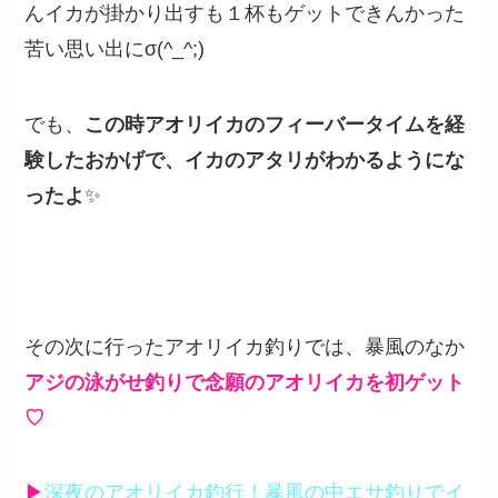
んイカが掛かり出すも１杯もゲットできんかった
苦い思い出にσ(^_^;)
でも、
この時アオリイカのフィーバータイムを経
験したおかげで、イカのアタリがわかるようにな
ったよ
✨
その次に行ったアオリイカ釣りでは、暴風のなか
アジの泳がせ釣りで念願のアオリイカを初ゲット
♡
▶︎
深夜のアオリイカ釣行！暴風の中エサ釣りでイ