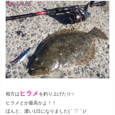
ヒラメ
相方は
を釣り上げたり✨
ヒラメとか最高かよ！！
ほんと、濃い1日になりました( ´ ▽ ` )ﾉ