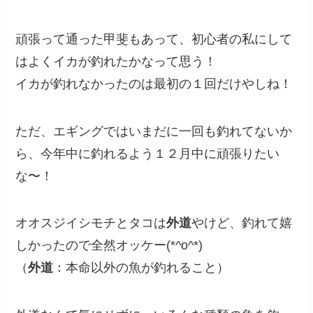
頑張って通った甲斐もあって、初心者の私にして
はよくイカが釣れたかなって思う！
イカが釣れなかったのは最初の１回だけやしね！
ただ、エギングではいまだに一回も釣れてないか
ら、今年中に釣れるよう１２月中に頑張りたい
な〜！
オオスジイシモチとタコは
外道
やけど、釣れて嬉
しかったので全然オッケー(*^o^*)
（
外道
：本命以外の魚が釣れること）