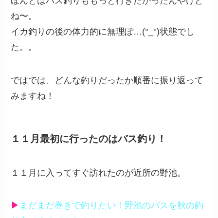
ほんとはバス釣りももっと行きたかったんやけど
ね〜。
イカ釣りの後の体力的に無理ぽ…(°_°)状態でし
た。。
ではでは、どんな釣りだったか順番に振り返って
みますね！
１１月最初に行ったのはバス釣り！
１１月に入ってすぐ訪れたのが近所の野池。
▶︎
まだまだ巻きで釣りたい！野池のバスを秋の釣