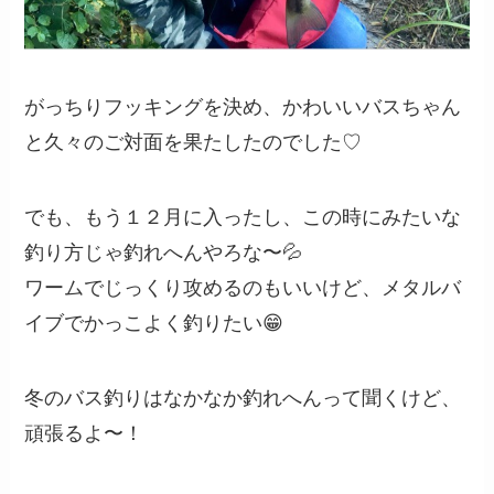
がっちりフッキングを決め、かわいいバスちゃん
と久々のご対面を果たしたのでした♡
でも、もう１２月に入ったし、この時にみたいな
釣り方じゃ釣れへんやろな〜💦
ワームでじっくり攻めるのもいいけど、メタルバ
イブでかっこよく釣りたい😁
冬のバス釣りはなかなか釣れへんって聞くけど、
頑張るよ〜！