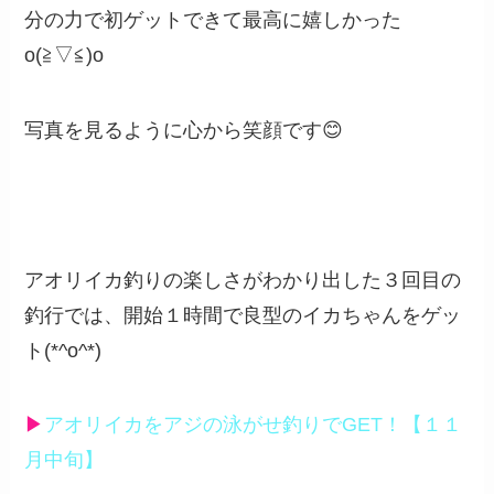
分の力で初ゲットできて最高に嬉しかった
o(≧▽≦)o
写真を見るように心から笑顔です😊
アオリイカ釣りの楽しさがわかり出した３回目の
釣行では、開始１時間で良型のイカちゃんをゲッ
ト(*^o^*)
▶︎
アオリイカをアジの泳がせ釣りでGET！【１１
月中旬】