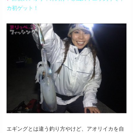
カ初ゲット！
エギングとは違う釣り方やけど、アオリイカを自