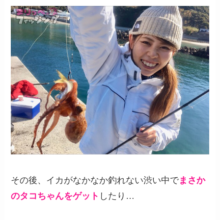
その後、イカがなかなか釣れない渋い中で
まさか
のタコちゃんをゲット
したり…