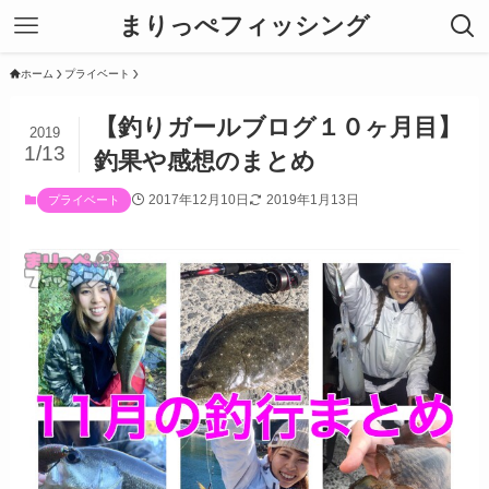
まりっぺフィッシング
ホーム
プライベート
【釣りガールブログ１０ヶ月目】
2019
1/13
釣果や感想のまとめ
2017年12月10日
2019年1月13日
プライベート