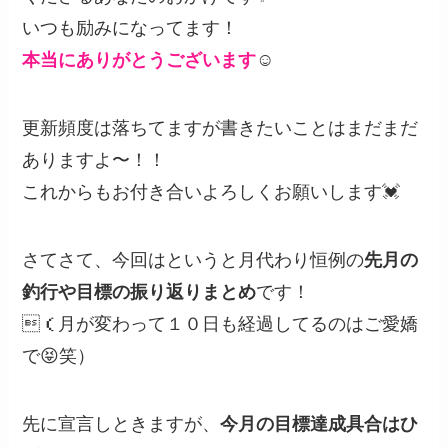
いつも励みになってます！
本当にありがとうございます
☺️
更新頻度は落ちてますが書きたいことはまだまだ
ありますよ〜！！
これからもお付き合いよろしくお願いします💓
さてさて、今回はというと月代わり恒例の
先月の
釣行や目標の振り返りまとめ
です！
（月が変わって１０日も経過してるのはご愛嬌
で😝笑）
先に宣言しときますが、
今月の目標達成具合はひ