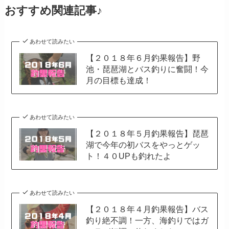
おすすめ関連記事♪
あわせて読みたい
【２０１８年６月釣果報告】野
池・琵琶湖とバス釣りに奮闘！今
月の目標も達成！
あわせて読みたい
【２０１８年５月釣果報告】琵琶
湖で今年の初バスをやっとゲッ
ト！４０UPも釣れたよ
あわせて読みたい
【２０１８年４月釣果報告】バス
釣り絶不調！一方、海釣りではガ