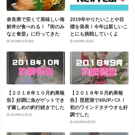
奈良県で安くて美味しい海
2019年やりたいことや目
鮮丼が食べれる！『街のみ
標を発表！今年は新しいこ
なと食堂』に行ってきた
とにも挑戦していくよ
2019年10月18日
2019年1月3日
【２０１８年１０月釣果報
【２０１８年９月釣果報
告】好調に魚がゲットでき
告】琵琶湖で40UPバス！
ず厳しめの釣行続きでした
初のワインドタチウオも好
調でした
2018年11月1日
2018年10月3日