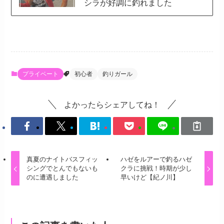
シラが好調に釣れました
プライベート
初心者
釣りガール
よかったらシェアしてね！
真夏のナイトバスフィッ
ハゼをルアーで釣るハゼ
シングでとんでもないも
クラに挑戦！時期が少し
のに遭遇しました
早いけど【紀ノ川】