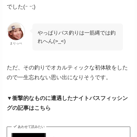
でした(ｰ ｰ;)
やっぱりバス釣りは一筋縄では釣
れへん(>_<)
まりっぺ
ただ、その釣りでオカルティックな初体験をした
ので一生忘れない思い出になりそうです。
▼衝撃的なものに遭遇したナイトバスフィッシン
グの記事はこちら
あわせて読みたい