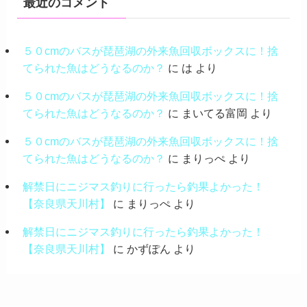
最近のコメント
５０cmのバスが琵琶湖の外来魚回収ボックスに！捨
てられた魚はどうなるのか？
に
は
より
５０cmのバスが琵琶湖の外来魚回収ボックスに！捨
てられた魚はどうなるのか？
に
まいてる富岡
より
５０cmのバスが琵琶湖の外来魚回収ボックスに！捨
てられた魚はどうなるのか？
に
まりっぺ
より
解禁日にニジマス釣りに行ったら釣果よかった！
【奈良県天川村】
に
まりっぺ
より
解禁日にニジマス釣りに行ったら釣果よかった！
【奈良県天川村】
に
かずぽん
より