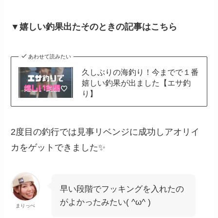
▼嬉しい釣果出たそのときの記事はこちら
あわせて読みたい
久しぶりの海釣り！今までで１番
嬉しい釣果が出ました【エサ釣
り】
2度目の釣行では見事リベンジに成功しアオリイ
カをゲットできました✨
早い段階でフッキングを入れたの
がよかったみたい( ^ω^ )
まりっぺ