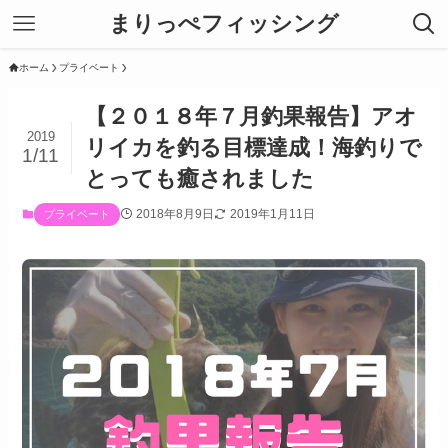
まりっぺフィッシング
ホーム
プライベート
【２０１８年７月釣果報告】アオ
2019
リイカを釣る目標達成！海釣りで
1/11
とっても癒されました
2018年8月9日
2019年1月11日
プライベート