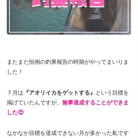
またまた恒例の釣果報告の時期がやってまいりま
した！
７月は
『アオリイカをゲットする』
という目標を
掲げていたんですが、
無事達成することができま
した😊
なかなか目標を達成できない月が多かった私です