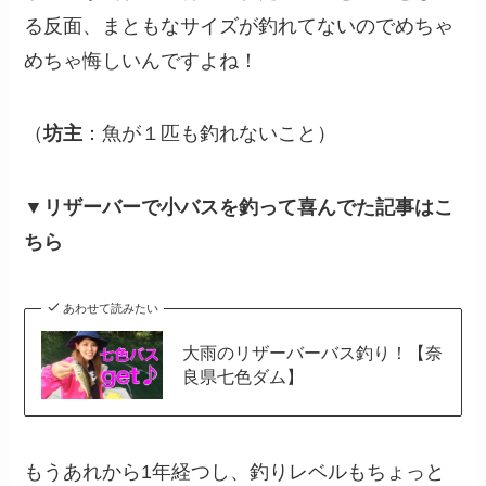
る反面、まともなサイズが釣れてないのでめちゃ
めちゃ悔しいんですよね！
（
坊主
：魚が１匹も釣れないこと）
▼リザーバーで小バスを釣って喜んでた記事はこ
ちら
あわせて読みたい
大雨のリザーバーバス釣り！【奈
良県七色ダム】
もうあれから1年経つし、釣りレベルもちょっと