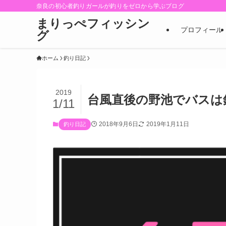
奈良の初心者釣りガールが釣りをゼロから学ぶブログ
まりっぺフィッシン
プロフィール
グ
ホーム
釣り日記
2019
台風直後の野池でバスは
1/11
2018年9月6日
2019年1月11日
釣り日記