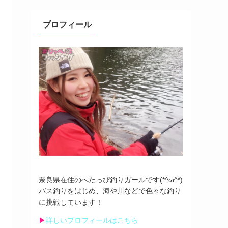
プロフィール
奈良県在住のへたっぴ釣りガールです(*^ω^*)
バス釣りをはじめ、海や川などで色々な釣り
に挑戦しています！
▶︎
詳しいプロフィールはこちら