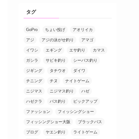
タグ
GoPro
ちょい投げ
アオリイカ
アジ
アジの泳がせ釣り
アマゴ
イワシ
エギング
エサ釣り
カマス
ガシラ
サビキ釣り
シーバス釣り
ジギング
タチウオ
ダイワ
チニング
チヌ
ナイトゲーム
ニジマス
ニジマス釣り
ハゼ
ハゼクラ
バス釣り
ピックアップ
ファッション
フィッシングショー
フィッシングショー大阪
ブラックバス
ブログ
ヤエン釣り
ライトゲーム