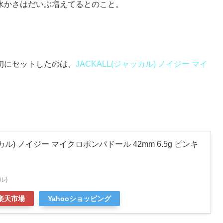
水かさはだいぶ増えてるとのこと。
初にセットしたのは、
JACKALL(ジャッカル) ノイジー マイ
ッカル) ノイジー マイクロポンパドール 42mm 6.5g ピンキ
ル)
楽天市場
Yahooショッピング