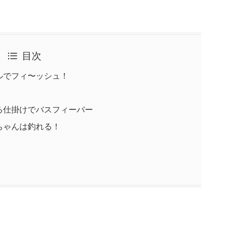
目次
ルでフィ〜ッシュ！
る仕掛けでバスフィーバー
ちゃんは釣れる！