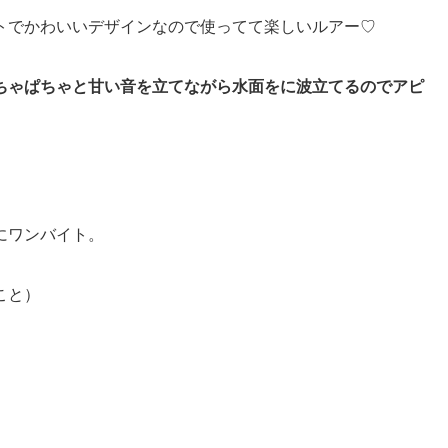
トでかわいいデザインなので使ってて楽しいルアー♡
ちゃぱちゃと甘い音を立てながら水面をに波立てるのでアピ
にワンバイト。
こと）