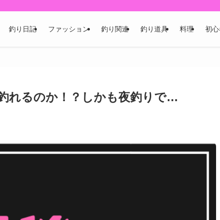
釣り日記
ファッション
釣り関連
釣り道具
料理
初心
釣れるのか！？しかも夜釣りで…