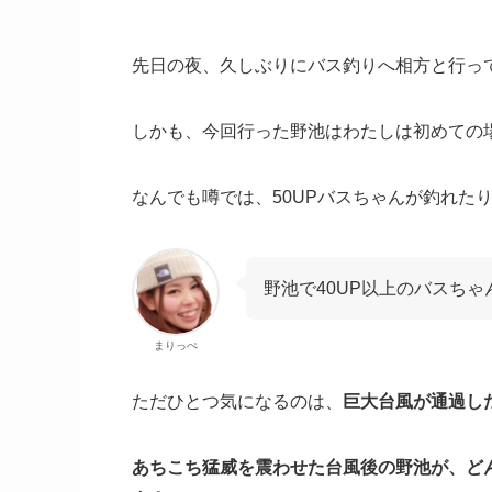
先日の夜、久しぶりにバス釣りへ相方と行ってきま
しかも、今回行った野池はわたしは初めての
なんでも噂では、50UPバスちゃんが釣れた
野池で40UP以上のバスち
まりっぺ
ただひとつ気になるのは、
巨大台風が通過した
あちこち猛威を震わせた台風後の野池が、ど