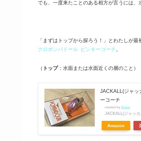
でも、一度来たことのある相方が言うには、
「まずはトップから探ろう！」とわたしが最
クロポンパドール ピンキーコーチ
。
（
トップ
：水面または水面近くの層のこと）
JACKALL(ジャ
ーコーチ
created by
Rinker
JACKALL(ジャッカ
Amazon