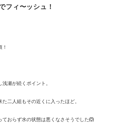
でフィ〜ッシュ！
須！
し浅瀬が続くポイント。
来た二人組もその近くに入ったほど。
ておらず水の状態は悪くなさそうでした🙆