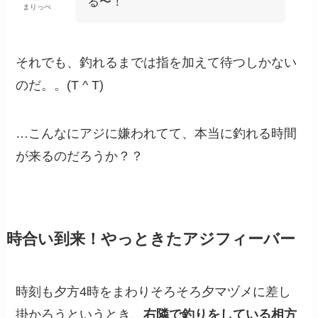
る〜！
まりっぺ
それでも、釣れるまでは指を加えて待つしかない
のだ。。(T ^ T)
…こんなにアジに嫌われてて、本当に釣れる時間
が来るのだろうか？？
時合い到来！やっときたアジフィーバー
時刻も夕方4時をまわりそろそろ夕マヅメに差し
掛かろうというとき、
右隣で釣りをしている相方