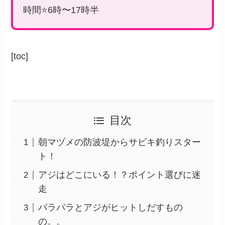
時間⭐️6時〜17時半
[toc]
目次
朝マヅメの防波堤からサビキ釣りスター
ト！
アジはどこにいる！？ポイント選びに迷
走
パラパラとアジがヒットしだすもの
の。。