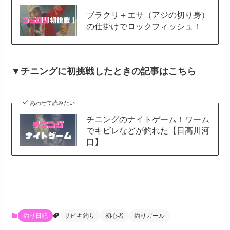
ブラクリ＋エサ（アジの切り身）
の仕掛けでロックフィッシュ！
▼チニングに初挑戦したときの記事はこちら
あわせて読みたい
チニングのナイトゲーム！ワーム
でキビレなどが釣れた【日高川河
口】
釣り日記
サビキ釣り
初心者
釣りガール