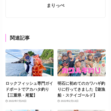
まりっぺ
関連記事
ロックフィッシュ専門ガイ
明石に初めてのカワハギ釣
ドボートでアカハタ釣り
りに行ってきました【遊漁
【三重県・尾鷲】
船・ステイゴールド】
2022年7月20日
2022年2月13日