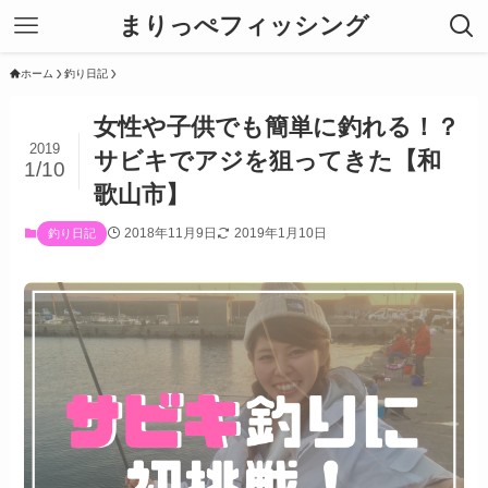
まりっぺフィッシング
ホーム
釣り日記
女性や子供でも簡単に釣れる！？
2019
サビキでアジを狙ってきた【和
1/10
歌山市】
2018年11月9日
2019年1月10日
釣り日記