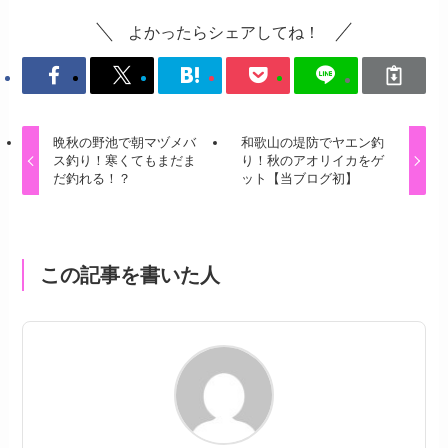
よかったらシェアしてね！
晩秋の野池で朝マヅメバ
和歌山の堤防でヤエン釣
ス釣り！寒くてもまだま
り！秋のアオリイカをゲ
だ釣れる！？
ット【当ブログ初】
この記事を書いた人