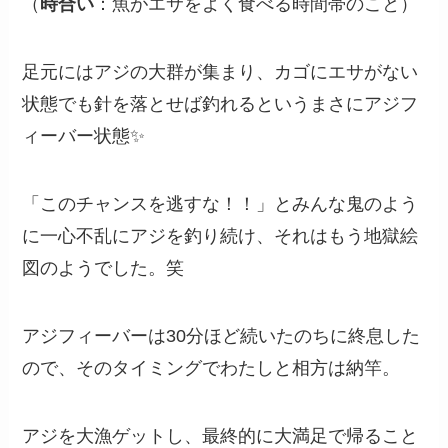
（
時合い
：魚がエサをよく食べる時間帯のこと）
足元にはアジの大群が集まり、カゴにエサがない
状態でも針を落とせば釣れるというまさにアジフ
ィーバー状態✨
「このチャンスを逃すな！！」とみんな鬼のよう
に一心不乱にアジを釣り続け、それはもう地獄絵
図のようでした。笑
アジフィーバーは30分ほど続いたのちに終息した
ので、そのタイミングでわたしと相方は納竿。
アジを大漁ゲットし、最終的に大満足で帰ること