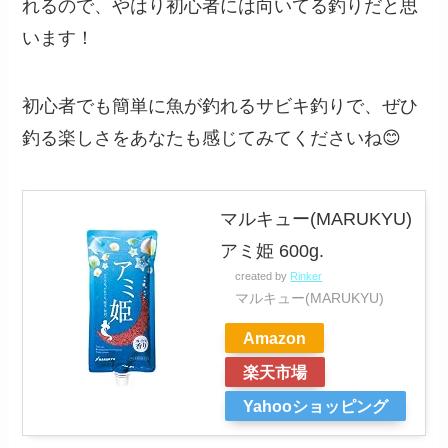
れるので、やはり初心者には向いてる釣りだと思
います！
初心者でも簡単に魚が釣れるサビキ釣りで、ぜひ
釣る楽しさをあなたも感じてみてくださいね😊
マルキュー(MARUKYU)
アミ姫 600g.
created by
Rinker
マルキュー(MARUKYU)
Amazon
楽天市場
Yahooショッピング