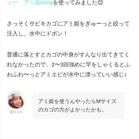
ュー アミ姫600g
を使ってみました😊
さっそくサビキカゴにアミ姫をぎゅーっと絞って
注入し、水中にドボン！
普通に落とすとカゴの中身がすんなり出てきてく
れなかったので、2〜3回強めに竿をしゃくるとふ
わふわ〜っとアミエビが水中に漂っていい感じ♪
アミ姫を使うんやったらMサイズ
のカゴの方がよかったかも。
まりっぺ