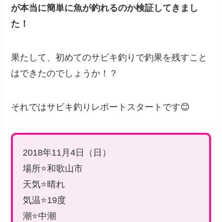
が本当に簡単に魚が釣れるのか検証してきまし
た！
果たして、初めてのサビキ釣りで釣果を残すこと
はできたのでしょうか！？
それではサビキ釣りレポートスタートです😊
2018年11月4日（日）
場所⭐️和歌山市
天気⭐️晴れ
気温⭐️19度
潮⭐️中潮