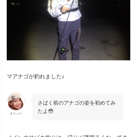
マアナゴが釣れました♪
さばく前のアナゴの姿を初めてみ
たよ😳
まりっぺ