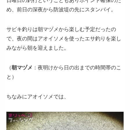
日曜日の釣行ということもありポイント確保のた
め、前日の深夜から防波堤の先にスタンバイ。
サビキ釣りは朝マヅメから楽しむ予定だったの
で、夜の間はアオイソメを使ったエサ釣りを楽し
みながら朝を迎えました。
（
朝マヅメ
：夜明けから日の出までの時間帯のこ
と）
ちなみにアオイソメでは、