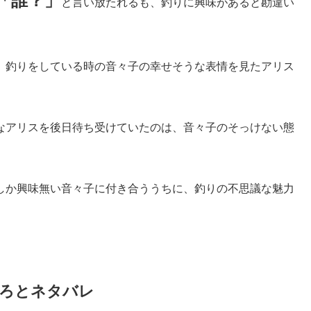
「誰？」
と言い放たれるも、釣りに興味があると勘違い
、釣りをしている時の音々子の幸せそうな表情を見たアリス
なアリスを後日待ち受けていたのは、音々子のそっけない態
しか興味無い音々子に付き合ううちに、釣りの不思議な魅力
ろとネタバレ