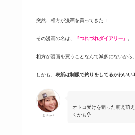
突然、相方が漫画を買ってきた！
その漫画の名は、
『つれづれダイアリー』
。
相方が漫画を買うことなんて滅多にないから、わ
しかも、
表紙は制服で釣りをしてるかわいい
オトコ受けを狙った萌え萌え
くかも💦
まりっぺ