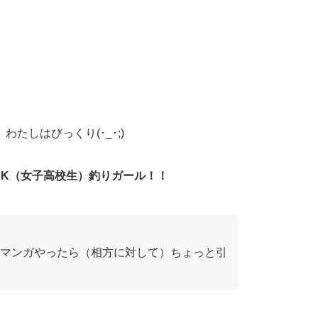
たしはびっくり(･_･;)
JK（女子高校生）釣りガール！！
マンガやったら（相方に対して）ちょっと引