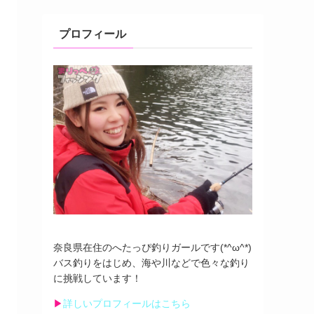
プロフィール
奈良県在住のへたっぴ釣りガールです(*^ω^*)
バス釣りをはじめ、海や川などで色々な釣り
に挑戦しています！
▶︎
詳しいプロフィールはこちら