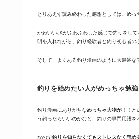
とりあえず読み終わった感想としては、
めっ
かわいいJKがふわふわした感じで釣りをし
明を入れながら、釣り経験者と釣り初心者の
そして、よくある釣り漫画のように大袈裟な
釣りを始めたい人がめっちゃ勉強
釣り漫画にありがちな
めっちゃ大物が！！
と
う釣ったらいいのかなど、釣りの専門用語を
なので
釣りを知らなくてもストレスなく読め