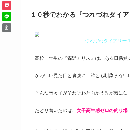
１０秒でわかる『つれづれダイア
つれづれダイアリー 1
高校一年生の『森野アリス』は、ある日偶然
かわいい見た目と裏腹に、誰とも馴染まない
そんな音々子がそわそわと向かう先が気にな
たどり着いたのは、
女子高生感ゼロの釣り場