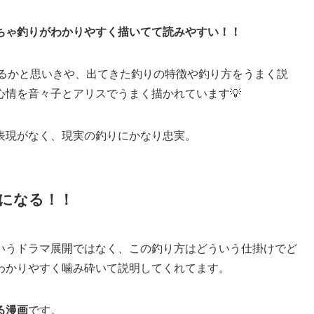
ちゃ釣りがわかりやすく描いてて読みやすい！！
てるかと思いきや、出てきた釣りの特徴や釣り方をうまく説
心情を音々子とアリスでうまく描かれています💡
表現がなく、現実の釣りにかなり忠実。
になる！！
いうドラマ展開ではなく、この釣り方はどういう仕掛けでど
わかりやすく噛み砕いて説明してくれてます。
る漫画
です。