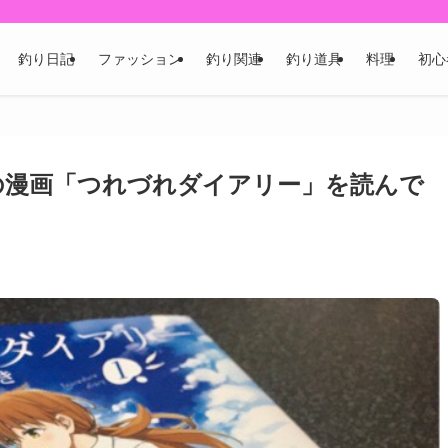
釣り日記
ファッション
釣り関連
釣り道具
料理
初心
の漫画「つれづれダイアリー」を読んで