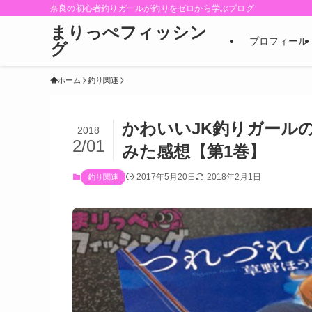
奈良の初心者釣りガールが釣りをゼロから学ぶブログ
まりっぺフィッシン
プロフィール
グ
ホーム
釣り関連
かわいいJK釣りガール
2018
2/01
みた感想【第1巻】
2017年5月20日
2018年2月1日
釣り関連