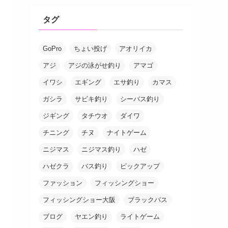
タグ
GoPro
ちょい投げ
アオリイカ
アジ
アジの泳がせ釣り
アマゴ
イワシ
エギング
エサ釣り
カマス
ガシラ
サビキ釣り
シーバス釣り
ジギング
タチウオ
ダイワ
チニング
チヌ
ナイトゲーム
ニジマス
ニジマス釣り
ハゼ
ハゼクラ
バス釣り
ピックアップ
ファッション
フィッシングショー
フィッシングショー大阪
ブラックバス
ブログ
ヤエン釣り
ライトゲーム