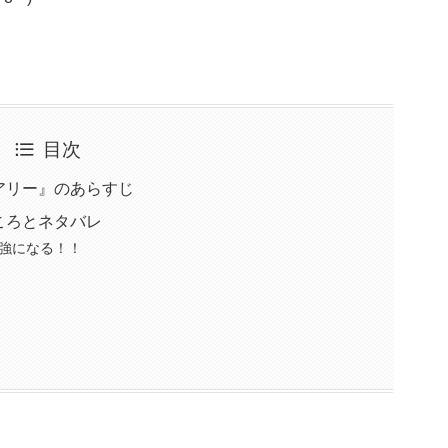
目次
アリー』のあらすじ
ころとネタバレ
強になる！！