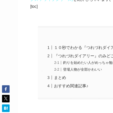
[toc]
１０秒でわかる『つれづれダイ
『つれづれダイアリー』のみど
釣りを始めたい人がめっちゃ勉
登場人物が全部かわいい
まとめ
おすすめ関連記事♪