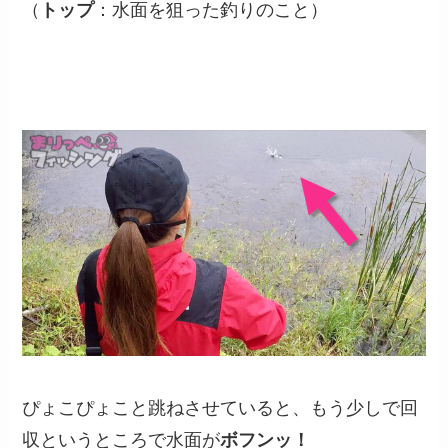
（
トップ
：水面を狙った釣りのこと）
ぴょこぴょこと跳ねさせていると、もう少しで回
収というところで水面が
ボフンッ！