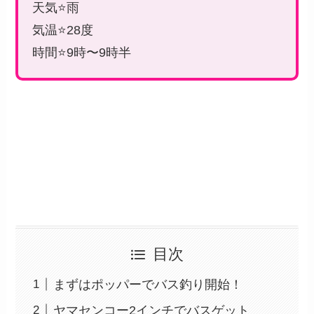
天気⭐️雨
気温⭐️28度
時間⭐️9時〜9時半
目次
まずはポッパーでバス釣り開始！
ヤマセンコー2インチでバスゲット