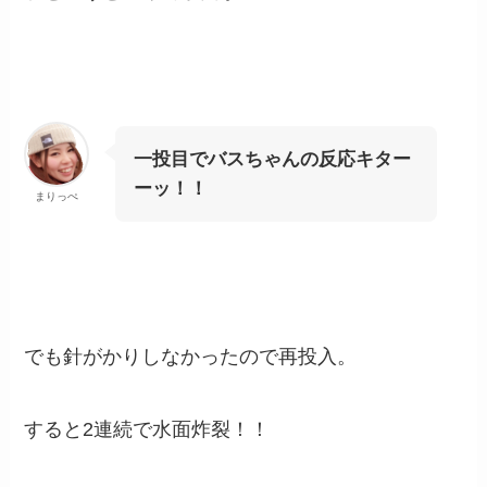
一投目でバスちゃんの反応キター
ーッ！！
まりっぺ
でも針がかりしなかったので再投入。
すると2連続で水面炸裂！！