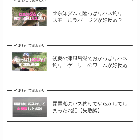
あわせて読みたい
比奈知ダムで陸っぱりバス釣り！
スモールラバージグが好反応!?
あわせて読みたい
初夏の津風呂湖でおかっぱりバス
釣り！ゲーリーのワームが好反応
あわせて読みたい
琵琶湖のバス釣りでやらかしてし
まったお話【失敗談】