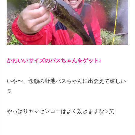
かわいいサイズのバスちゃんをゲット♪
いや〜、念願の野池バスちゃんに出会えて嬉しい
☺️
やっぱりヤマセンコーはよく効きますな✨笑