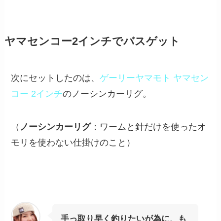
ヤマセンコー2インチでバスゲット
次にセットしたのは、
ゲーリーヤマモト ヤマセン
コー 2インチ
のノーシンカーリグ。
（
ノーシンカーリグ
：ワームと針だけを使ったオ
モリを使わない仕掛けのこと）
手っ取り早く釣りたいが為に、も