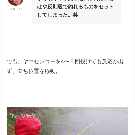
はや反則級で釣れるものをセット
まりっぺ
してしまった。笑
でも、ヤマセンコーを4〜５回投げても反応が出
ず、立ち位置を移動。